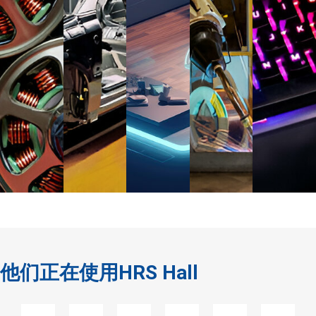
他们正在使用HRS Hall