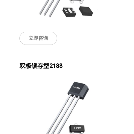
立即咨询
双极锁存型2188