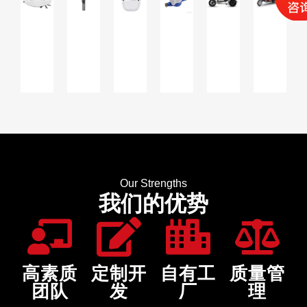
器
速
车
台
机
表
人
转
把
Our Strengths
我们的优势
高素质
定制开
自有工
质量管
团队
发
厂
理