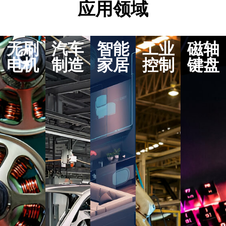
应用领域
无刷
汽车
智能
工业
磁轴
电机
制造
家居
控制
键盘