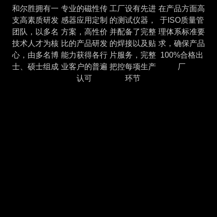
和尔胜拥有一
专业的磁性传
工厂设有先进
在产品方面高
支高素质研发
感器应用定制
的测试仪器，
于ISO质量管
团队，以多名
方案，高性价
并配备了完整
理体系标准要
技术人才为核
比的产品研发
的焊接以及贴
求，确保产品
心，由多名博
能力获得各行
片服务，完整
100%合格出
士、硕士组成
业客户的普遍
把控每项生产
厂
认可
环节