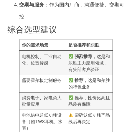
交期与服务
：作为国内厂商，沟通便捷、交期可
控
综合选型建议
你的需求场景
是否推荐和尔胜
电机控制、工业自动
强烈推荐
，这是和
化、位置传感
尔胜主力应用领域，
有头部客户验证
需要霍尔板定制服务
推荐
，这是和尔胜
的特色业务
消费电子、家电类大
推荐，性价比高且
批量应用
品质有保障
电池供电超低功耗设
需确认低功耗产品
备（如TWS耳机、水
线后再决定
表）