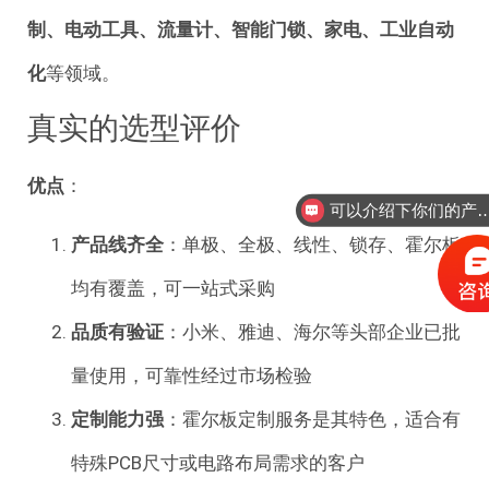
制、电动工具、流量计、智能门锁、家电、工业自动
化
等领域
。
真实的选型评价
优点
：
可以介绍下你们的
产品线齐全
：单极、全极、线性、锁存、霍尔板
均有覆盖，可一站式采购
品质有验证
：小米、雅迪、海尔等头部企业已批
量使用，可靠性经过市场检验
定制能力强
：霍尔板定制服务是其特色，适合有
特殊PCB尺寸或电路布局需求的客户