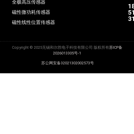
全极高压传感器
1
5
磁性微功耗传感器
3
磁性线性位置传感器
Copyright © 2025无锡和尔胜电子科技有限公司 版权所有
苏ICP备
2026013305号-1
苏公网安备32021302002573号