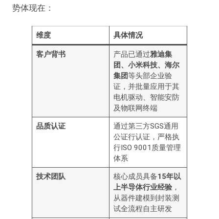
势体现在：
维度
具体情况
客户背书
产品已通过
雅迪集
团、小米科技、海尔
集团
等头部企业验
证，并批量应用于其
电机驱动、智能安防
及物联网终端
品质认证
通过第三方SGS通用
公证行认证，严格执
行ISO 9001质量管理
体系
技术团队
核心成员具备
15年以
上半导体行业经验
，
从器件建模到封装测
试全流程自主研发