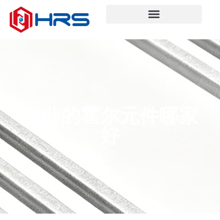
专业的霍尔元件哪家
好