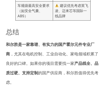
车规级最高安全要求
建议优先考虑英飞
（如安全气囊、
凌、迈来芯等国际一
ABS）
线品牌
总结
和尔胜是一家靠谱、有实力的国产霍尔元件专业厂
商
，尤其在电机控制、工业自动化、家电领域积累了
良好的口碑
。如果你的项目需要找一家
产品线全、品
质过硬、支持定制
的国产供应商，和尔胜值得优先考
虑。