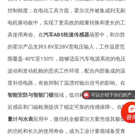
控制精度；在电动工具方面，霍尔元件被集成到无刷
电机驱动板中，实现了更高效的能量转换和更长的工
具使用寿命。在
汽车ABS轮速传感器
场景中，和尔胜
的霍尔产品支持3.8V至28V宽电压输入，工作温度范
围覆盖-40℃至150℃，能够适应汽车电源系统的电压
波动和发动机舱的恶劣工作环境，配合内部集成的温
度补偿电路，有效抑制了温漂对输出信号的影响。在
智能安防与智能门锁
领域，低功耗霍尔方案为人体接
可以介绍下你们的
近感应和门磁检测提供了稳定可靠的传感保障-。在
流
量计与水表
应用中，微功耗全极霍尔方案凭借其极低
的功耗和长久的使用寿命，成为工业计量领域备受青