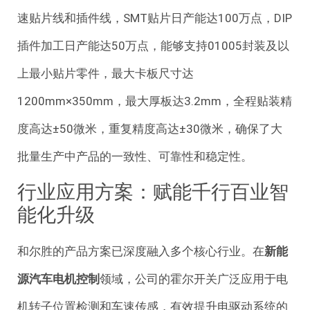
速贴片线和插件线，SMT贴片日产能达100万点，DIP
插件加工日产能达50万点，能够支持01005封装及以
上最小贴片零件，最大卡板尺寸达
1200mm×350mm，最大厚板达3.2mm，全程贴装精
度高达±50微米，重复精度高达±30微米，确保了大
批量生产中产品的一致性、可靠性和稳定性。
行业应用方案：赋能千行百业智
能化升级
和尔胜的产品方案已深度融入多个核心行业。在
新能
源汽车电机控制
领域，公司的霍尔开关广泛应用于电
机转子位置检测和车速传感，有效提升电驱动系统的