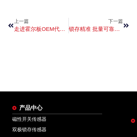
上一篇
下一篇
走进霍尔板OEM代工厂无锡和尔胜
锁存精准 批量可靠——无锡和尔胜霍尔锁存器工厂批量定制方案
产品中心
磁性开关传感器
双极锁存传感器