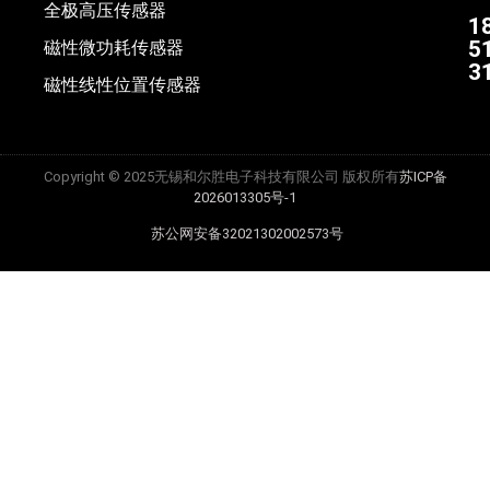
全极高压传感器
1
5
磁性微功耗传感器
3
磁性线性位置传感器
Copyright © 2025无锡和尔胜电子科技有限公司 版权所有
苏ICP备
2026013305号-1
苏公网安备32021302002573号