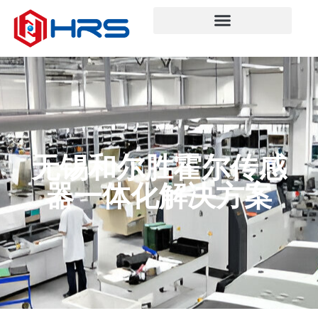
无锡和尔胜霍尔传感
器一体化解决方案