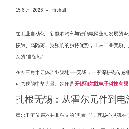
15 6 月, 2026
Hrshall
在工业自动化、新能源汽车与智能电网蓬勃发展的今天
接触、高隔离、宽频响的独特优势，正从工业变频、
头的“自留地”。
在长三角半导体产业腹地——无锡，一家深耕磁传感
可忽视的中坚力量。这便是
无锡和尔胜电子科技有限
扎根无锡：从霍尔元件到电
霍尔电流传感器并非独立的“黑盒子”，其核心灵魂在