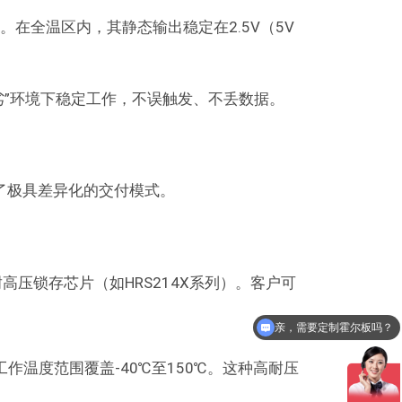
。在全温区内，其静态输出稳定在2.5V（5V
劣”环境下稳定工作，不误触发、不丢数据
。
了极具差异化的交付模式。
压锁存芯片（如HRS214X系列）。客户可
亲，需要定制霍尔板吗？
工作温度范围覆盖-40℃至150℃。这种高耐压