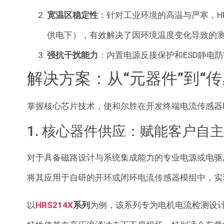
宽温区稳定性
：针对工业环境的高温与严寒，HR
供电下），有效解决了因环境温度变化导致的
强抗干扰能力
：内置电源反接保护和ESD静电
解决方案：从“元器件”到“
掌握核心芯片技术，使和尔胜在开发终端电流传感器
1. 核心器件供应：赋能客户自
对于具备磁路设计与系统集成能力的专业电源或电驱厂
将其应用于自研的开环或闭环电流传感器模组中，实
以
HRS214X
系列
为例，该系列专为电机电流检测设