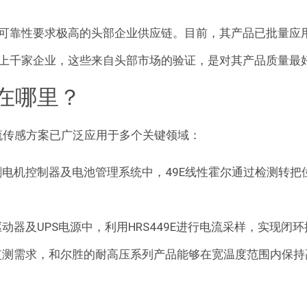
可靠性要求极高的头部企业供应链。目前，其产品已批量应
上千家企业，这些来自头部市场的验证，是对其产品质量最
在哪里？
电流传感方案已广泛应用于多个关键领域：
电机控制器及电池管理系统中，49E线性霍尔通过检测转把
动器及UPS电源中，利用HRS449E进行电流采样，实现
监测需求，和尔胜的耐高压系列产品能够在宽温度范围内保持