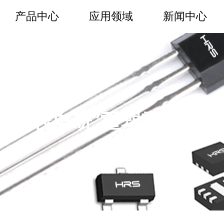
产品中心
应用领域
新闻中心
“全栈自研”重塑霍尔电