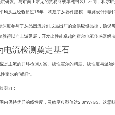
的底层研发。与市面上常见的贸易商或单纯封装厂不同，和尔胜
平均从业经验超过15年，构建了从器件建模、电路设计到封
，更深度参与了从晶圆流片到成品出厂的全供应链品控，确保
和尔胜得以向上游延展，开发出性能卓越的霍尔电流传感器解
为电流检测奠定基石
感应
是主流的开环检测方案。线性霍尔的精度、线性度与温漂
性霍尔的“标杆”
。
核实力：
场范围内保持优异的线性度，灵敏度典型值达2.0mV/GS。