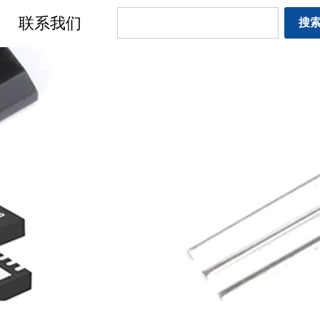
联系我们
搜
流传感器国产化格局