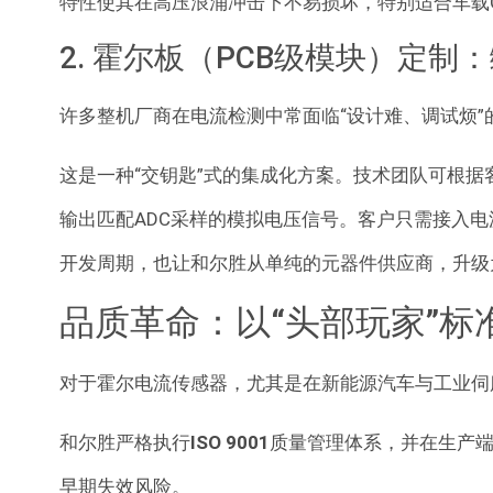
特性使其在高压浪涌冲击下不易损坏，特别适合车载
2. 霍尔板（PCB级模块）定制
许多整机厂商在电流检测中常面临“设计难、调试烦”
这是一种“交钥匙”式的集成化方案。技术团队可根据
输出匹配ADC采样的模拟电压信号
。客户只需接入电
开发周期，也让和尔胜从单纯的元器件供应商，升级
品质革命：以“头部玩家”标
对于霍尔电流传感器，尤其是在新能源汽车与工业伺
和尔胜严格执行
ISO 9001
质量管理体系，并在生产
早期失效风险。