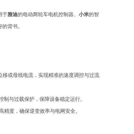
用于
雅迪
的电动两轮车电机控制器、
小米
的智
好的背书
。
位移或母线电流，实现精准的速度调控与过流
闭环控制与过载保护，保障设备稳定运行。
高精度，确保逆变效率与电网安全。