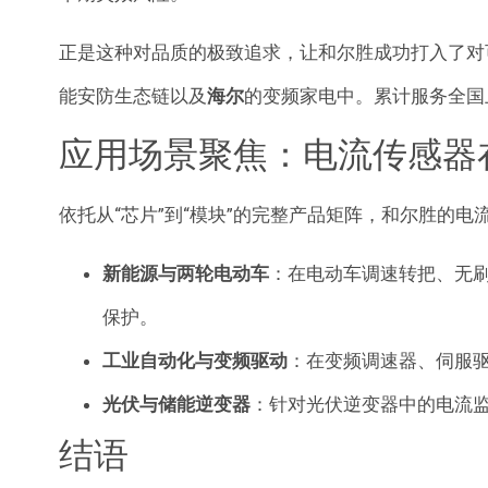
正是这种对品质的极致追求，让和尔胜成功打入了对
能安防生态链以及
海尔
的变频家电中
。累计服务全国
应用场景聚焦：电流传感器
依托从“芯片”到“模块”的完整产品矩阵，和尔胜的
新能源与两轮电动车
：在电动车调速转把、无刷
保护
。
工业自动化与变频驱动
：在变频调速器、伺服驱
光伏与储能逆变器
：针对光伏逆变器中的电流
结语