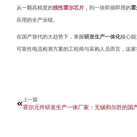
从一颗高精度的
线性霍尔芯片
，到一块即插即用的
霍
应用的全产业链。
在国产替代的大趋势下，掌握
研发生产一体化
核心能
可靠性电流检测方案的工程师与采购人员而言，这家
上一篇
霍尔元件研发生产一体厂家：无锡和尔胜的国