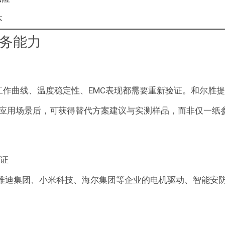
本
务能力
工作曲线、温度稳定性、EMC表现都需要重新验证。和尔胜
应用场景后，可获得替代方案建议与实测样品，而非仅一纸
认证
雅迪集团、小米科技、海尔集团等企业的电机驱动、智能安