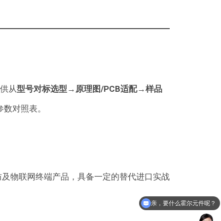
提供从
型号对标选型→原理图/PCB适配→样品
参数对照表。
防及物联网终端产品，具备一定的替代进口实战
亲，要什么霍尔元件呢？
亲，有什么可以帮您的呢？