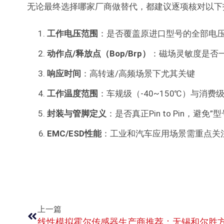
无论最终选择哪家厂商做替代，都建议逐项核对以下
工作电压范围
：是否覆盖原进口型号的全部电
动作点/释放点（Bop/Brp）
：磁场灵敏度是否
响应时间
：高转速/高频场景下尤其关键
工作温度范围
：车规级（-40~150℃）与消费
封装与管脚定义
：是否真正Pin to Pin，避
EMC/ESD性能
：工业和汽车应用场景需重点关
上一篇
线性模拟霍尔传感器生产商推荐：无锡和尔胜