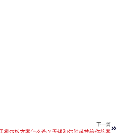
下一篇
摩用霍尔板方案怎么选？无锡和尔胜科技给你答案