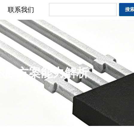
联系我们
搜
尔胜方案能力解析