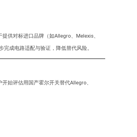
标进口品牌（如Allegro、Melexis、
程中同步完成电路适配与验证，降低替代风险。
评估用国产霍尔开关替代Allegro、