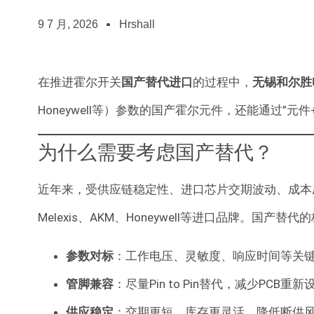
9 7 月, 2026
Hrshall
在推进霍尔开关
国产替代进口
的过程中，
无锡和尔胜
Honeywell等）参数的国产霍尔元件，还能通过”
为什么需要考虑国产替代？
近年来，受供应链稳定性、进口芯片交期波动、成本压
Melexis、AKM、Honeywell等进口品牌。国产
参数对标
：工作电压、灵敏度、响应时间等关
管脚兼容
：尽量Pin to Pin替代，减少PCB重
供应稳定
：交期更短、库存更灵活，降低断供