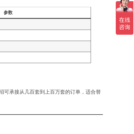
参数
介绍可承接从几百套到上百万套的订单，适合替