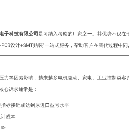
电子科技有限公司
是可纳入考察的厂家之一。其优势不仅在于提供对
元件+PCB设计+SMT贴装”一站式服务，帮助客户在替代过
力等因素影响，越来越多电机驱动、家电、工业控制类客户开始
替代的核心诉求通常是：
键指标接近或达到原进口型号水平
新设计成本
风险