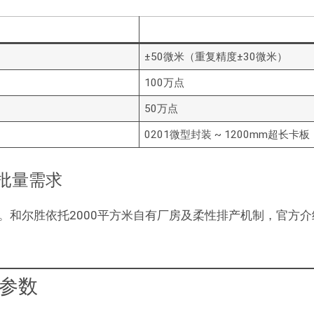
±50微米（重复精度±30微米）
100万点
50万点
0201微型封装 ~ 1200mm超长卡板
小批量需求
。和尔胜依托2000平方米自有厂房及柔性排产机制，官方
参数