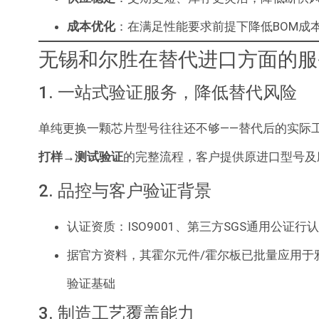
成本优化
：在满足性能要求前提下降低BOM成
无锡和尔胜在替代进口方面的服
1. 一站式验证服务，降低替代风险
单纯更换一颗芯片型号往往还不够——替代后的实际
打样→测试验证
的完整流程，客户提供原进口型号及
2. 品控与客户验证背景
认证资质：ISO9001、第三方SGS通用公证行
据官方资料，其霍尔元件/霍尔板已批量应用于
验证基础
3. 制造工艺覆盖能力