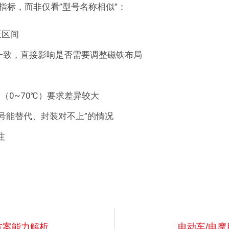
指标，而非仅看”型号名称相似”：
压区间
一致，直接影响是否需要调整磁铁布局
级（0~70℃）要求差异较大
免”型号能替代、封装对不上”的情况
注
方案能力解析
电动车/电