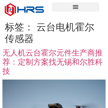
标签：
云台电机霍尔
传感器
无人机云台霍尔元件生产商推
荐：定制方案找无锡和尔胜科
技