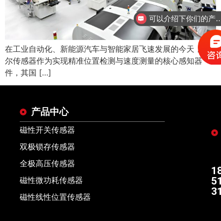
可以介绍下你们的
在工业自动化、新能源汽车与智能家居飞速发展的今天，霍
尔传感器作为实现精准位置检测与速度测量的核心感知器
件，其国 […]
产品中心
磁性开关传感器
双极锁存传感器
全极高压传感器
1
5
磁性微功耗传感器
3
磁性线性位置传感器