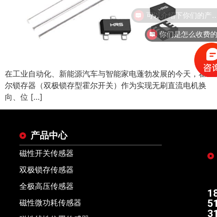
可以介绍下你们的
你们是怎么收费
在工业自动化、新能源汽车与智能家电蓬勃发展的今天，霍
尔锁存器（双极锁存型霍尔开关）作为实现无刷直流电机换
向、位 […]
产品中心
磁性开关传感器
双极锁存传感器
全极高压传感器
1
5
磁性微功耗传感器
3