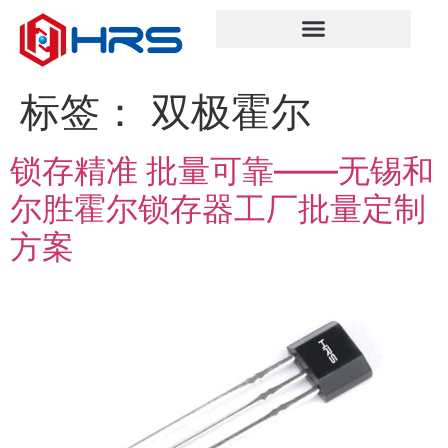
标签：
双极霍尔
锁存精准 批量可靠——无锡和
尔胜霍尔锁存器工厂批量定制
方案