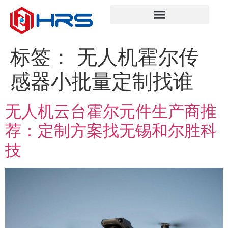
标签：
无人机霍尔传
感器小批量定制找谁
无人机云台霍尔元件生产商推
荐：定制方案找无锡和尔胜科
技