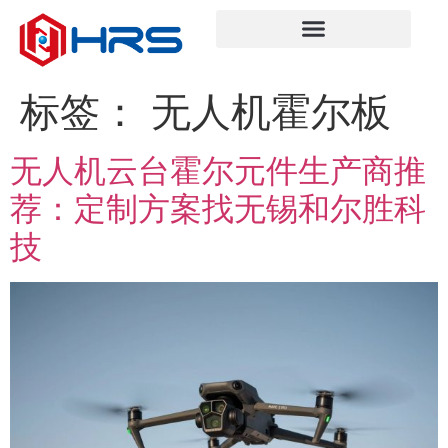
标签：
无人机霍尔板
无人机云台霍尔元件生产商推
荐：定制方案找无锡和尔胜科
技