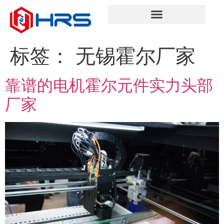
标签：
无锡霍尔厂家
靠谱的电机霍尔元件实力头部
厂家