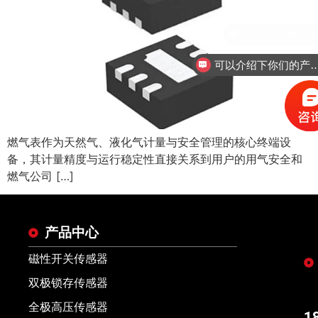
现在有优惠活
可以介绍下你们的
燃气表作为天然气、液化气计量与安全管理的核心终端设
备，其计量精度与运行稳定性直接关系到用户的用气安全和
燃气公司 […]
产品中心
磁性开关传感器
双极锁存传感器
全极高压传感器
1