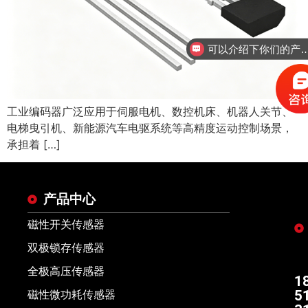
可以介绍下你们的
工业编码器广泛应用于伺服电机、数控机床、机器人关节、
电梯曳引机、新能源汽车电驱系统等高精度运动控制场景，
承担着 […]
产品中心
磁性开关传感器
双极锁存传感器
全极高压传感器
1
5
磁性微功耗传感器