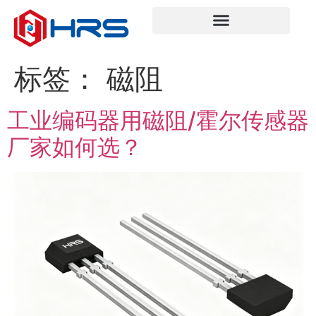
标签：
磁阻
工业编码器用磁阻/霍尔传感器
厂家如何选？