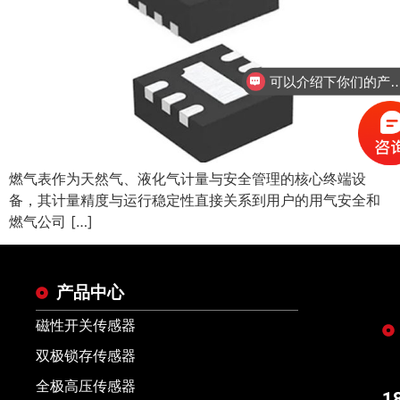
可以介绍下你们的
燃气表作为天然气、液化气计量与安全管理的核心终端设
备，其计量精度与运行稳定性直接关系到用户的用气安全和
燃气公司 […]
产品中心
磁性开关传感器
双极锁存传感器
全极高压传感器
1