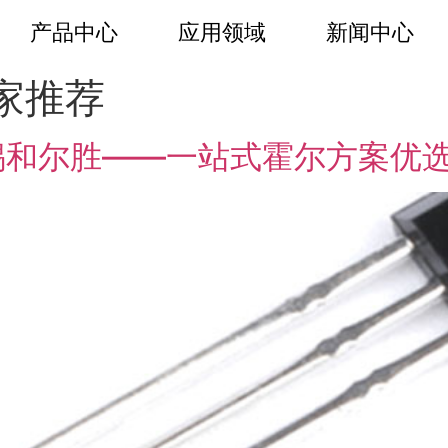
产品中心
应用领域
新闻中心
家推荐
锡和尔胜——一站式霍尔方案优