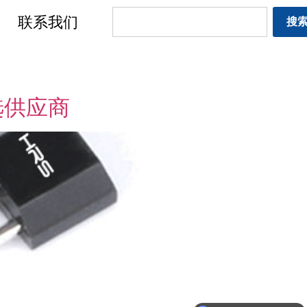
联系我们
搜
选供应商