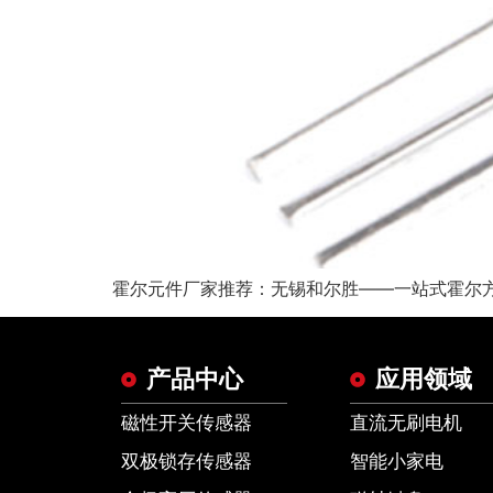
霍尔元件厂家推荐：无锡和尔胜——一站式霍尔方
产品中心
应用领域
磁性开关传感器
直流无刷电机
双极锁存传感器
智能小家电